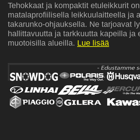
Tehokkaat ja kompaktit etuleikkurit on
matalaprofiilisella leikkuulaitteella ja 
takarunko-ohjauksella. Ne tarjoavat 
hallittavuutta ja tarkkuutta kapeilla j
muotoisilla alueilla.
Lue lisää