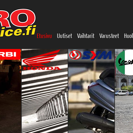
Etusivu
Uutiset
Vaihtarit
Varusteet
Huol