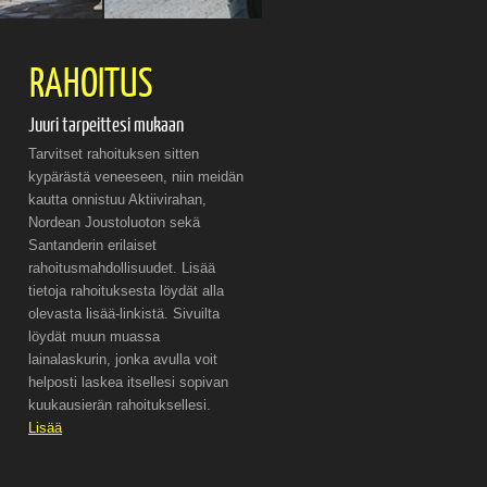
RAHOITUS
Juuri tarpeittesi mukaan
Tarvitset rahoituksen sitten
kypärästä veneeseen, niin meidän
kautta onnistuu Aktiivirahan,
Nordean Joustoluoton sekä
Santanderin erilaiset
rahoitusmahdollisuudet. Lisää
tietoja rahoituksesta löydät alla
olevasta lisää-linkistä. Sivuilta
löydät muun muassa
lainalaskurin, jonka avulla voit
helposti laskea itsellesi sopivan
kuukausierän rahoituksellesi.
Lisää