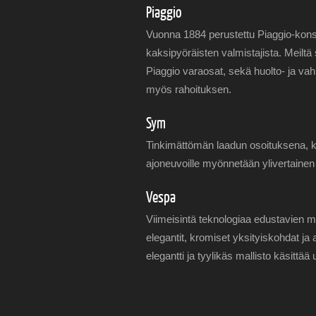
Piaggio
Vuonna 1884 perustettu Piaggio-kon
kaksipyöräisten valmistajista. Meilt
Piaggio varaosat, sekä huolto- ja vah
myös rahoituksen.
Sym
Tinkimättömän laadun osoituksena, 
ajoneuvoille myönnetään ylivertainen 
Vespa
Viimeisintä teknologiaa edustavien mo
elegantit, kromiset yksityiskohdat ja 
elegantti ja tyylikäs mallisto käsittää